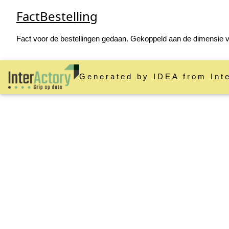
FactBestelling
Fact voor de bestellingen gedaan. Gekoppeld aan de dimensie v
Generated by IDEA from Int