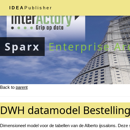
IDEA
Publisher
Sparx
Enterprise Ar
Back to
parent
DWH datamodel Bestellin
Dimensioneel model voor de tabellen van de Alberto ijssalons. Deze s